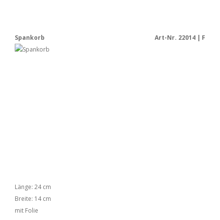
Spankorb
Art-Nr. 22014 | F
Länge: 24 cm
Breite: 14 cm
mit Folie