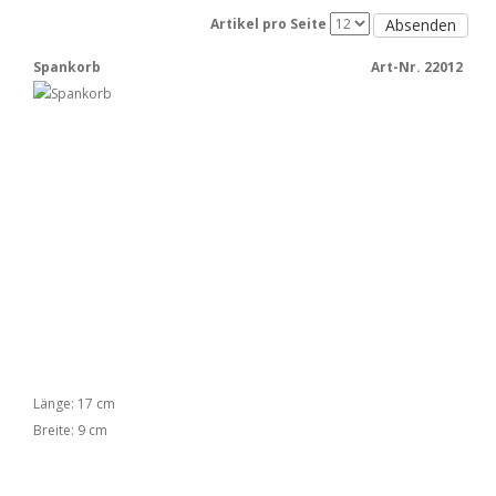
Absenden
Artikel pro Seite
Spankorb
Art-Nr. 22012
Länge: 17 cm
Breite: 9 cm