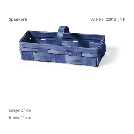
Spankorb
Art-Nr. 22012 | 1 F
Länge: 27 cm
Breite: 11 cm