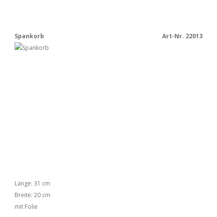
Spankorb
Art-Nr. 22013
Länge: 31 cm
Breite: 20 cm
mit Folie