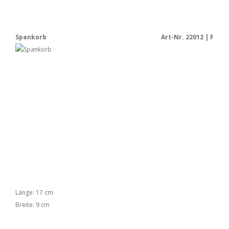
Spankorb
Art-Nr. 22012 | F
Länge: 17 cm
Breite: 9 cm